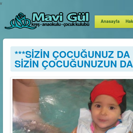
v
Anasayfa
Hak
***SİZİN ÇOCUĞUNUZ DA E
SİZİN ÇOCUĞUNUZUN DA 